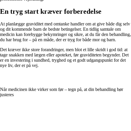
En tryg start kræver forberedelse
At planlægge graviditet med omtanke handler om at give både dig selv
og dit kommende barn de bedste betingelser. En tidlig samtale om
medicin kan forebygge bekymringer og sikre, at du får den behandling,
du har brug for – på en måde, der er tryg for både mor og barn.
Det kræver ikke store forandringer, men blot et lille skridt i god tid: at
tage snakken med lægen eller apoteket, før graviditeten begynder. Det
er en investering i sundhed, tryghed og et godt udgangspunkt for det
nye liv, der er på vej.
Når medicinen ikke virker som før – tegn på, at din behandling bør
justeres