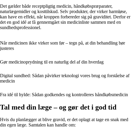
Det gælder både receptpligtig medicin, håndkøbspræparater,
naturlægemidler og kosttilskud. Selv produkter, der virker harmløse,
kan have en effekt, når kroppen forbereder sig på graviditet. Derfor er
det en god idé at få gennemgået sin medicinliste sammen med en
sundhedsprofessionel.
Når medicinen ikke virker som før – tegn på, at din behandling bør
justeres
Gør medicinoprydning til en naturlig del af din hverdag
Digital sundhed: Sådan påvirker teknologi vores brug og forståelse af
medicin
Fra idé til hylde: Sådan godkendes og kontrolleres håndkøbsmedicin
Tal med din læge – og gør det i god tid
Hvis du planlægger at blive gravid, er det oplagt at tage en snak med
din egen læge. Samtalen kan handle om: