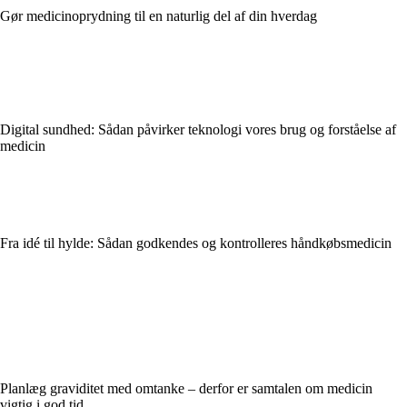
Gør medicinoprydning til en naturlig del af din hverdag
Digital sundhed: Sådan påvirker teknologi vores brug og forståelse af
medicin
Fra idé til hylde: Sådan godkendes og kontrolleres håndkøbsmedicin
Planlæg graviditet med omtanke – derfor er samtalen om medicin
vigtig i god tid