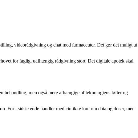
tilling, videorådgivning og chat med farmaceuter. Det gør det muligt at
ehovet for faglig, uafhængig rådgivning stort. Det digitale apotek skal
gen behandling, men også mere afhængige af teknologiens løfter og
ion. For i sidste ende handler medicin ikke kun om data og doser, men