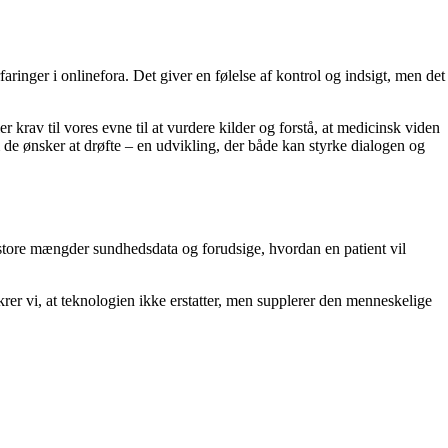
faringer i onlinefora. Det giver en følelse af kontrol og indsigt, men det
r krav til vores evne til at vurdere kilder og forstå, at medicinsk viden
 de ønsker at drøfte – en udvikling, der både kan styrke dialogen og
 store mængder sundhedsdata og forudsige, hvordan en patient vil
rer vi, at teknologien ikke erstatter, men supplerer den menneskelige