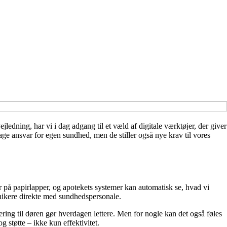
ledning, har vi i dag adgang til et væld af digitale værktøjer, der giver
tage ansvar for egen sundhed, men de stiller også nye krav til vores
r på papirlapper, og apotekets systemer kan automatisk se, hvad vi
ikere direkte med sundhedspersonale.
ring til døren gør hverdagen lettere. Men for nogle kan det også føles
 støtte – ikke kun effektivitet.