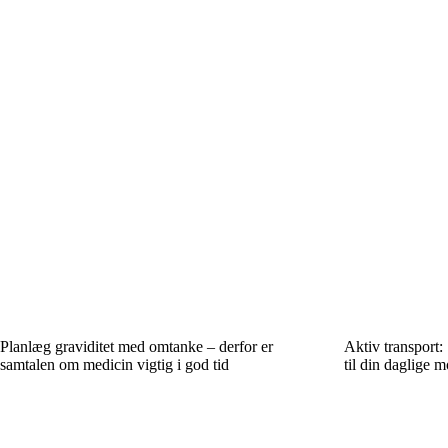
Planlæg graviditet med omtanke – derfor er
Aktiv transport:
samtalen om medicin vigtig i god tid
til din daglige m