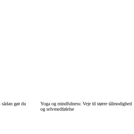
– sådan gør du
Yoga og mindfulness: Veje til større tålmodighed
og selvmedfølelse