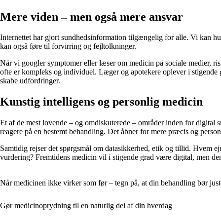
Mere viden – men også mere ansvar
Internettet har gjort sundhedsinformation tilgængelig for alle. Vi kan hu
kan også føre til forvirring og fejltolkninger.
Når vi googler symptomer eller læser om medicin på sociale medier, risike
ofte er kompleks og individuel. Læger og apotekere oplever i stigende g
skabe udfordringer.
Kunstig intelligens og personlig medicin
Et af de mest lovende – og omdiskuterede – områder inden for digital s
reagere på en bestemt behandling. Det åbner for mere præcis og personl
Samtidig rejser det spørgsmål om datasikkerhed, etik og tillid. Hvem ej
vurdering? Fremtidens medicin vil i stigende grad være digital, men de
Når medicinen ikke virker som før – tegn på, at din behandling bør just
Gør medicinoprydning til en naturlig del af din hverdag