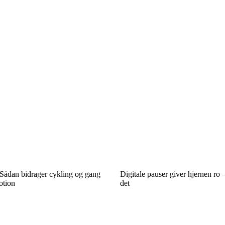
 Sådan bidrager cykling og gang
Digitale pauser giver hjernen ro 
otion
det