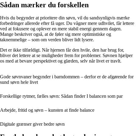
Sådan mærker du forskellen
Hvis du begynder at prioritere din søvn, vil du sandsynligvis mærke
forbedringer allerede efter få uger. Du vågner mere udhvilet, får lettere
ved at fokusere og oplever en mere stabil energi gennem dagen.
Mange beskriver også, at de føler sig mere optimistiske og
taknemmelige – som om verden bliver lidt lysere.
Det er ikke tilfældigt. Når hjernen får den hvile, den har brug for,
bliver det lettere at se muligheder frem for problemer. Søvnen hjælper
os med at bevare perspektivet og glæden, selv når livet er travlt.
Gode søvnvaner begynder i barndommen – derfor er de afgørende for
sund søvn hele livet
Forskellige rytmer, fælles søvn: Sådan finder I balancen som par
Arbejde, fritid og søvn – kunsten at finde balance
Digitale grænser giver bedre søvn