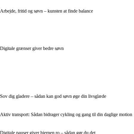
Arbejde, fritid og søvn – kunsten at finde balance
Digitale grænser giver bedre søvn
Sov dig gladere – sådan kan god søvn øge din livsglæde
Aktiv transport: Sådan bidrager cykling og gang til din daglige motion
Digitale pauser giver hjernen ro – sådan gør du det