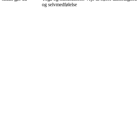
og selvmedfølelse