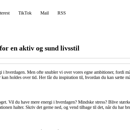
terest
TikTok
Mail
RSS
for en aktiv og sund livsstil
hverdagen. Men ofte snubler vi over vores egne ambitioner, fordi målene
 kan holdes over tid. Her får du inspiration til, hvordan du kan sætte må
noget. Vil du have mere energi i hverdagen? Mindske stress? Blive stærke
ationen halter. Skriv det gerne ned, og vend tilbage til det, når du har b