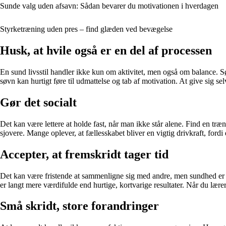
Sunde valg uden afsavn: Sådan bevarer du motivationen i hverdagen
Styrketræning uden pres – find glæden ved bevægelse
Husk, at hvile også er en del af processen
En sund livsstil handler ikke kun om aktivitet, men også om balance. Søv
søvn kan hurtigt føre til udmattelse og tab af motivation. At give sig selv
Gør det socialt
Det kan være lettere at holde fast, når man ikke står alene. Find en træ
sjovere. Mange oplever, at fællesskabet bliver en vigtig drivkraft, ford
Accepter, at fremskridt tager tid
Det kan være fristende at sammenligne sig med andre, men sundhed er in
er langt mere værdifulde end hurtige, kortvarige resultater. Når du lærer
Små skridt, store forandringer