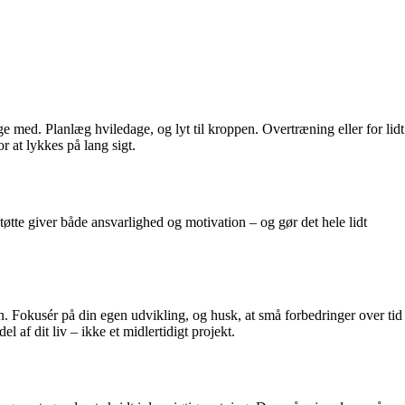
e med. Planlæg hviledage, og lyt til kroppen. Overtræning eller for lidt
or at lykkes på lang sigt.
støtte giver både ansvarlighed og motivation – og gør det hele lidt
n. Fokusér på din egen udvikling, og husk, at små forbedringer over tid
 af dit liv – ikke et midlertidigt projekt.