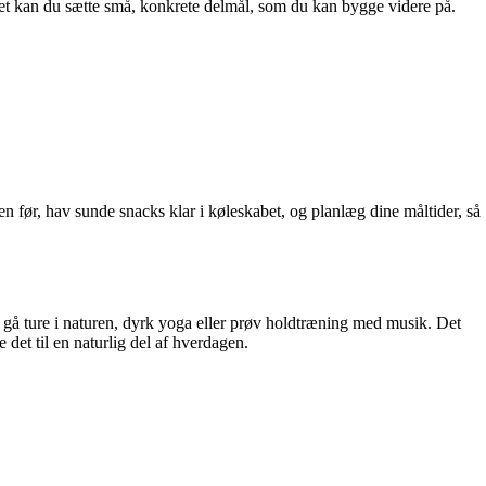
stedet kan du sætte små, konkrete delmål, som du kan bygge videre på.
n før, hav sunde snacks klar i køleskabet, og planlæg dine måltider, så
, gå ture i naturen, dyrk yoga eller prøv holdtræning med musik. Det
e det til en naturlig del af hverdagen.