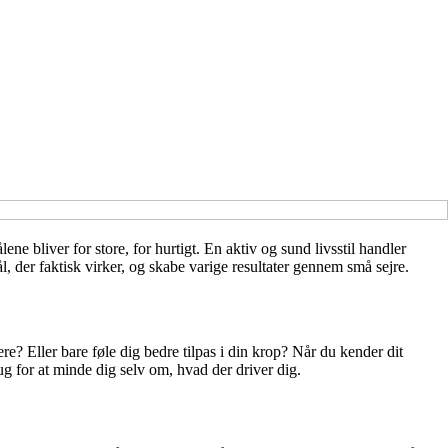
 bliver for store, for hurtigt. En aktiv og sund livsstil handler
l, der faktisk virker, og skabe varige resultater gennem små sejre.
re? Eller bare føle dig bedre tilpas i din krop? Når du kender dit
rug for at minde dig selv om, hvad der driver dig.