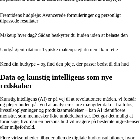
Fremtidens hudpleje: Avancerede formuleringer og personligt
tilpassede resultater
Makeup hver dag? Sådan beskytter du huden uden at belaste den
Undgå øjenirritation: Typiske makeup-fejl du nemt kan rette
Kend din hudtype – og find den pleje, der passer bedst til din hud
Data og kunstig intelligens som nye
redskaber
Kunstig intelligens (AI) er på vej til at revolutionere måden, vi forstår
og plejer huden på. Ved at analysere store mængder data – fra fotos,
livsstilsoplysninger og produktanmeldelser – kan AI identificere
mønstre, som mennesker ikke umiddelbart ser. Det gør det muligt at
forudsige, hvordan en persons hud vil reagere på bestemte ingredienser
eller miljøforhold.
Flere virksomheder tilbyder allerede digitale hudkonsultationer, hvor