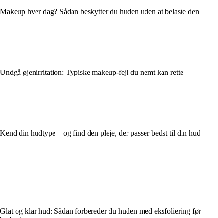
Makeup hver dag? Sådan beskytter du huden uden at belaste den
Undgå øjenirritation: Typiske makeup-fejl du nemt kan rette
Kend din hudtype – og find den pleje, der passer bedst til din hud
Glat og klar hud: Sådan forbereder du huden med eksfoliering før