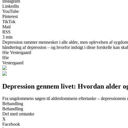
Instagram
LinkedIn
YouTube
Pinterest
TikTok
Mail
RSS
3 min
Depression rammer mennesker i alle aldre, men oplevelsen af sygdomme
håndtering af depression – og hvorfor indsigt i disse forskelle kan skab
Hie Vestergaard
Hie
Vestergaard
Depression gennem livet: Hvordan alder og
Fra ungdommens søgen til alderdommens eftertanke – depressionens 
Behandling
Behandling
Del med omtanke
X
Facebook