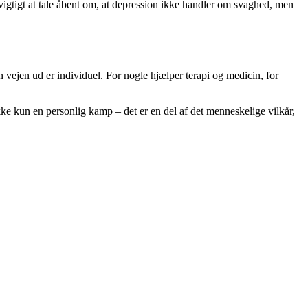
vigtigt at tale åbent om, at depression ikke handler om svaghed, men
vejen ud er individuel. For nogle hjælper terapi og medicin, for
kke kun en personlig kamp – det er en del af det menneskelige vilkår,