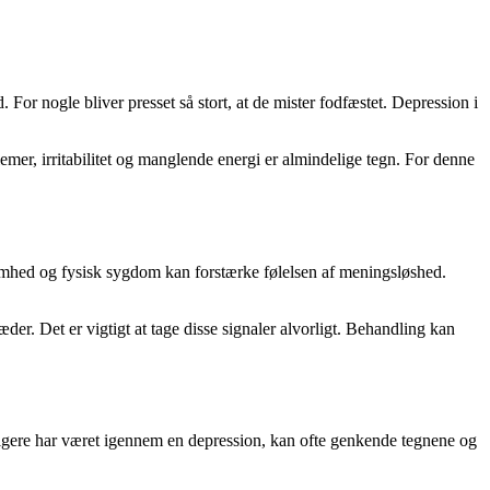
or nogle bliver presset så stort, at de mister fodfæstet. Depression i
, irritabilitet og manglende energi er almindelige tegn. For denne
somhed og fysisk sygdom kan forstærke følelsen af meningsløshed.
der. Det er vigtigt at tage disse signaler alvorligt. Behandling kan
dligere har været igennem en depression, kan ofte genkende tegnene og