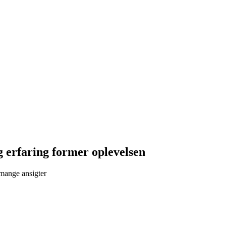
 erfaring former oplevelsen
mange ansigter