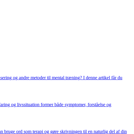
ering og andre metoder til mental træning? I denne artikel får du
aring og livssituation former både symptomer, forståelse og
an bruge ord som terapi og gøre skrivningen til en naturlig del af din