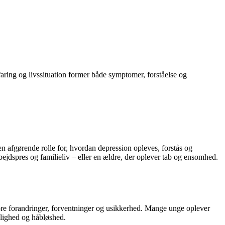
aring og livssituation former både symptomer, forståelse og
 en afgørende rolle for, hvordan depression opleves, forstås og
dspres og familieliv – eller en ældre, der oplever tab og ensomhed.
store forandringer, forventninger og usikkerhed. Mange unge oplever
kelighed og håbløshed.