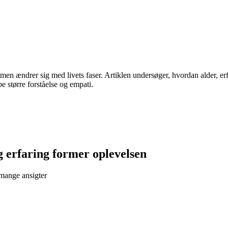
n ændrer sig med livets faser. Artiklen undersøger, hvordan alder, erf
e større forståelse og empati.
 erfaring former oplevelsen
mange ansigter