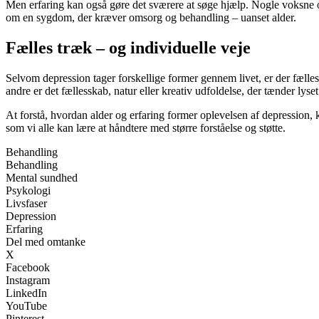
Men erfaring kan også gøre det sværere at søge hjælp. Nogle voksne og
om en sygdom, der kræver omsorg og behandling – uanset alder.
Fælles træk – og individuelle veje
Selvom depression tager forskellige former gennem livet, er der fælle
andre er det fællesskab, natur eller kreativ udfoldelse, der tænder lyset
At forstå, hvordan alder og erfaring former oplevelsen af depression,
som vi alle kan lære at håndtere med større forståelse og støtte.
Behandling
Behandling
Mental sundhed
Psykologi
Livsfaser
Depression
Erfaring
Del med omtanke
X
Facebook
Instagram
LinkedIn
YouTube
Pinterest